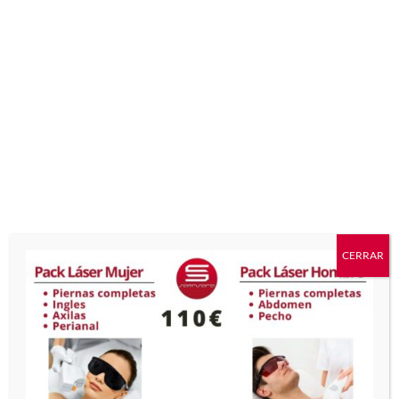
Añadir a
Email This
Pinterest
Product
Productos relacionados
CERRAR