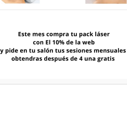
 Los Cristianos: Guía para una melena ilumin